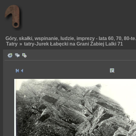
Góry, skałki, wspinanie, ludzie, imprezy - lata 60, 70, 80-te
Tatry
»
tatry-Jurek Łabęcki na Grani Żabiej Lalki 71