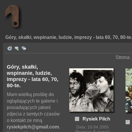
Góry, skałki, wspinanie, ludzie, imprezy - lata 60, 70, 80-te
Strona:
Góry, skałki,
wspinanie, ludzie,
imprezy - lata 60, 70,
80-te.
Mam wielką prośbę do
oglądających te galerie i
posiadających jakieś
zdjecia z tamtych czasów
Rysiek Pilch
o kontakt ze mną
rysiekpilch@gmail.com
.
Data: 10.04.2005
Rozmiar: 5 pozycji