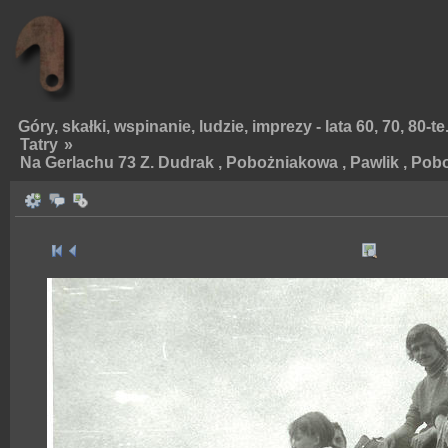
Góry, skałki, wspinanie, ludzie, imprezy - lata 60, 70, 80-te
Tatry
»
Na Gerlachu 73 Z. Dudrak , Pobożniakowa , Pawlik , Pob