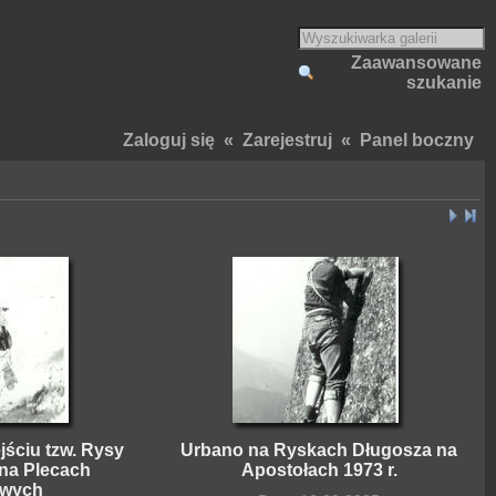
Zaawansowane
szukanie
Zaloguj się
«
Zarejestruj
«
Panel boczny
jściu tzw. Rysy
Urbano na Ryskach Długosza na
 na Plecach
Apostołach 1973 r.
owych