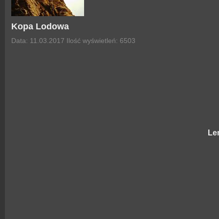
Kopa Lodowa
Data: 11.03.2017
Ilość wyświetleń: 6503
Le