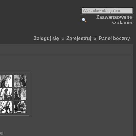
Zaawansowane
szukanie
Zaloguj się
«
Zarejestruj
«
Panel boczny
09