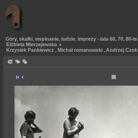
Góry, skałki, wspinanie, ludzie, imprezy - lata 60, 70, 80-te
Elżbieta Mierzejewska
»
Krzysiek Pankiewicz , Michał romanowski , Andrzej Czok 