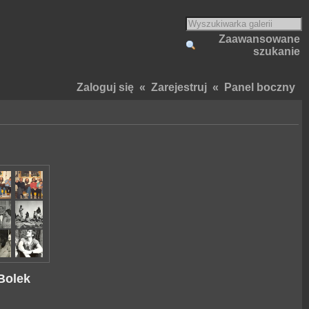
Zaawansowane
szukanie
Zaloguj się
«
Zarejestruj
«
Panel boczny
 Bolek