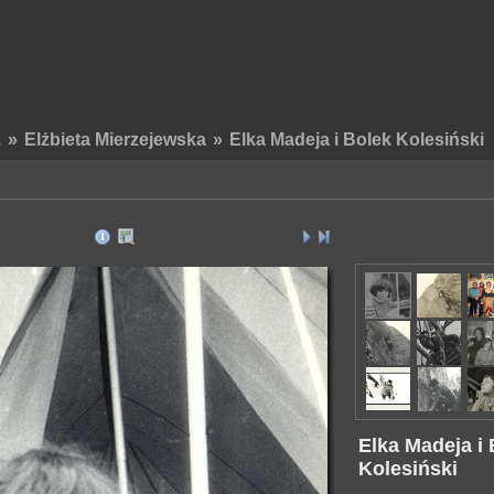
.
»
Elżbieta Mierzejewska
»
Elka Madeja i Bolek Kolesiński
Elka Madeja i
Kolesiński