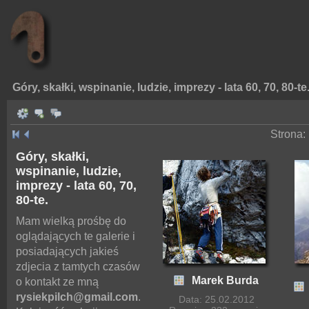
Góry, skałki, wspinanie, ludzie, imprezy - lata 60, 70, 80-te
Strona:
Góry, skałki,
wspinanie, ludzie,
imprezy - lata 60, 70,
80-te.
Mam wielką prośbę do
oglądających te galerie i
posiadających jakieś
zdjecia z tamtych czasów
Marek Burda
o kontakt ze mną
rysiekpilch@gmail.com
.
Data: 25.02.2012