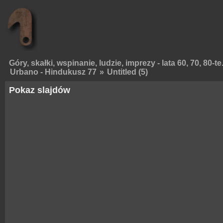
Góry, skałki, wspinanie, ludzie, imprezy - lata 60, 70, 80-te
Urbano - Hindukusz 77
»
Untitled (5)
Pokaz slajdów