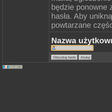
będzie ponowne z
hasła. Aby unikn
powtarzane części
Nazwa użytkow