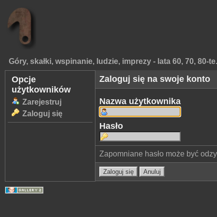
Góry, skałki, wspinanie, ludzie, imprezy - lata 60, 70, 80-te
Zaloguj się na swoje konto
Opcje
użytkowników
Nazwa użytkownika
Zarejestruj
Zaloguj się
Hasło
Zapomniane hasło może być odz