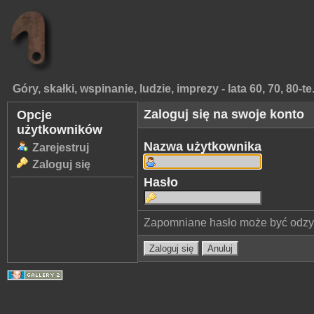
Góry, skałki, wspinanie, ludzie, imprezy - lata 60, 70, 80-te
Zaloguj się na swoje konto
Opcje
użytkowników
Nazwa użytkownika
Zarejestruj
Zaloguj się
Hasło
Zapomniane hasło może być odz