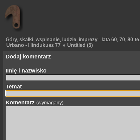
Góry, skałki, wspinanie, ludzie, imprezy - lata 60, 70, 80-te
Urbano - Hindukusz 77
»
Untitled (5)
Dodaj komentarz
Imię i nazwisko
Temat
Komentarz
(wymagany)