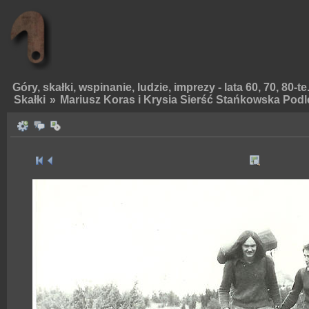
Góry, skałki, wspinanie, ludzie, imprezy - lata 60, 70, 80-te
Skałki
»
Mariusz Koras i Krysia Sierść Stańkowska Podle