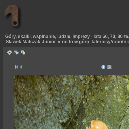
Góry, skałki, wspinanie, ludzie, imprezy - lata 60, 70, 80-te
Sławek Matczak-Junior
»
no to w górę- taternicy/robotni