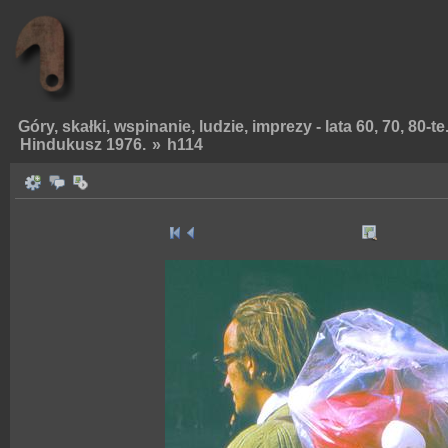
Góry, skałki, wspinanie, ludzie, imprezy - lata 60, 70, 80-te
Hindukusz 1976.
»
h114