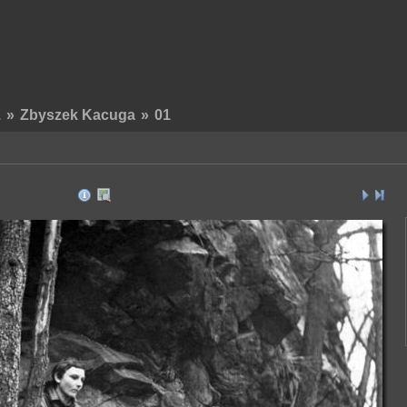
.
»
Zbyszek Kacuga
»
01