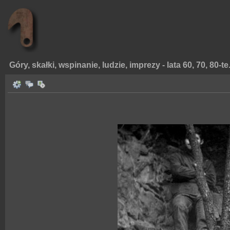
Góry, skałki, wspinanie, ludzie, imprezy - lata 60, 70, 80-te