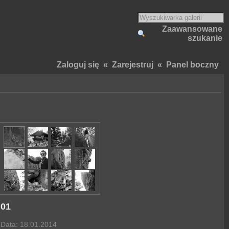
Zaawansowane
szukanie
Zaloguj się
«
Zarejestruj
«
Panel boczny
01
Data: 18.01.2014