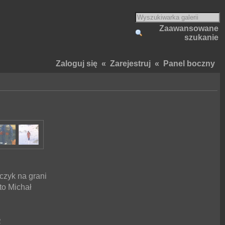
Zaawansowane
szukanie
Zaloguj się
«
Zarejestruj
«
Panel boczny
zyk na grani
to Michał
2