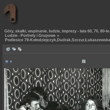
Góry, skałki, wspinanie, ludzie, imprezy - lata 60, 70, 80-te
Ludzie - Portrety i Grupowe
»
Podlesice 79-Kołodziejczyk,Dudrak,Szczur,Łukaszewsk