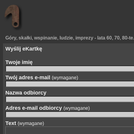
Góry, skałki, wspinanie, ludzie, imprezy - lata 60, 70, 80-te
Wyślij eKartkę
Twoje imię
Twój adres e-mail
(wymagane)
Nazwa odbiorcy
Adres e-mail odbiorcy
(wymagane)
Text
(wymagane)