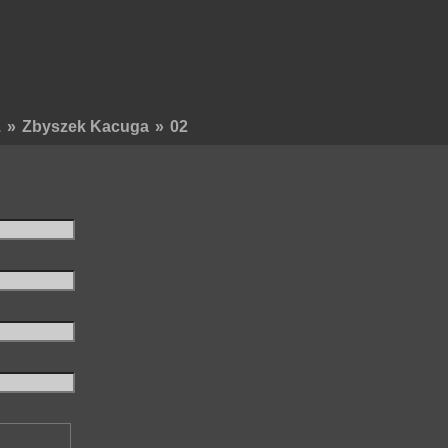
.
»
Zbyszek Kacuga
»
02