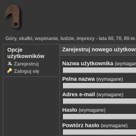
Góry, skałki, wspinanie, ludzie, imprezy - lata 60, 70, 80-te
Zarejestruj nowego użytkow
Opcje
użytkowników
Nazwa użytkownika
(wymaga
Zarejestruj
Zaloguj się
Pelna nazwa
(wymagane)
Adres e-mail
(wymagane)
Hasło
(wymagane)
Powtórz hasło
(wymagane)