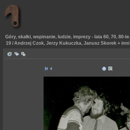
Góry, skałki, wspinanie, ludzie, imprezy - lata 60, 70, 80-te
19 / Andrzej Czok, Jerzy Kukuczka, Janusz Skorek + inn